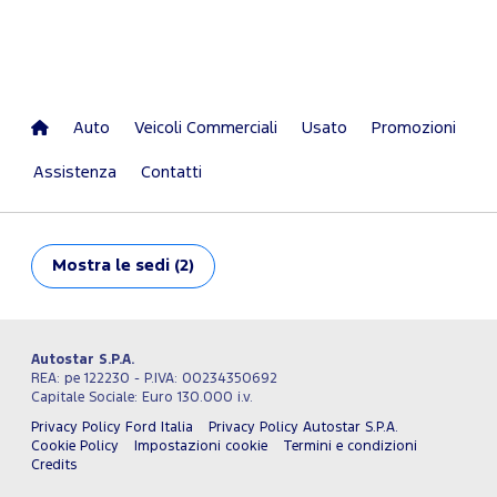
Auto
Veicoli Commerciali
Usato
Promozioni
Assistenza
Contatti
Mostra
le sedi (2)
Autostar S.P.A.
REA: pe 122230 - P.IVA: 00234350692
Capitale Sociale: Euro 130.000 i.v.
Privacy Policy Ford Italia
Privacy Policy Autostar S.P.A.
Cookie Policy
Impostazioni cookie
Termini e condizioni
Credits