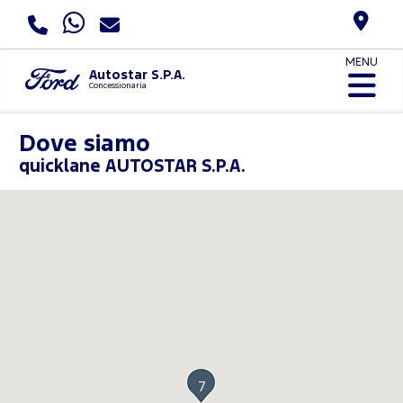
MENU
Autostar S.P.A.
Concessionaria
Dove siamo
quicklane AUTOSTAR S.P.A.
7