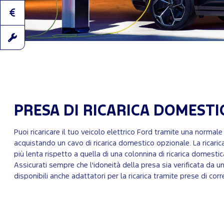
PRESA DI RICARICA DOMESTI
Puoi ricaricare il tuo veicolo elettrico Ford tramite una normal
acquistando un cavo di ricarica domestico opzionale. La ricari
più lenta rispetto a quella di una colonnina di ricarica domest
Assicurati sempre che l'idoneità della presa sia verificata da un
disponibili anche adattatori per la ricarica tramite prese di corre