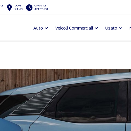
ICI
DOVE
ORARI DI
SIAMO
APERTURA
Auto
Veicoli Commerciali
Usato