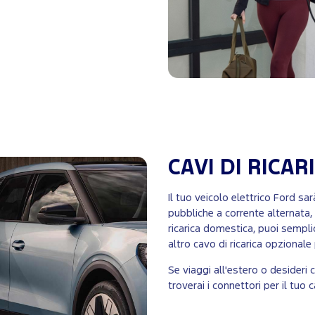
CAVI DI RICAR
Il tuo veicolo elettrico Ford sar
pubbliche a corrente alternata,
ricarica domestica, puoi semplic
altro cavo di ricarica opzionale p
Se viaggi all'estero o desideri 
troverai i connettori per il tuo ca