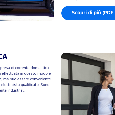
Scopri di più (PDF
CA
e presa di corrente domestica
ca effettuata in questo modo è
ica, ma può essere conveniente.
 elettricista qualificato. Sono
nte industriali.