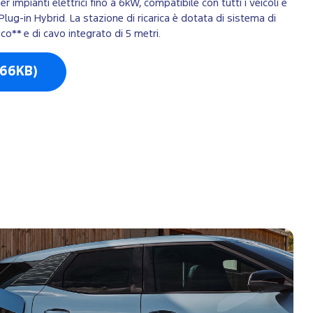
 impianti elettrici fino a 6kW, compatibile con tutti i veicoli e
lug-in Hybrid. La stazione di ricarica è dotata di sistema di
co** e di cavo integrato di 5 metri.
 66KB)