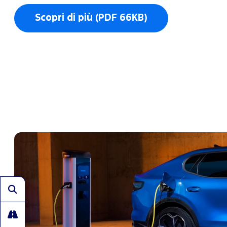
Scopri di più (PDF 66KB)