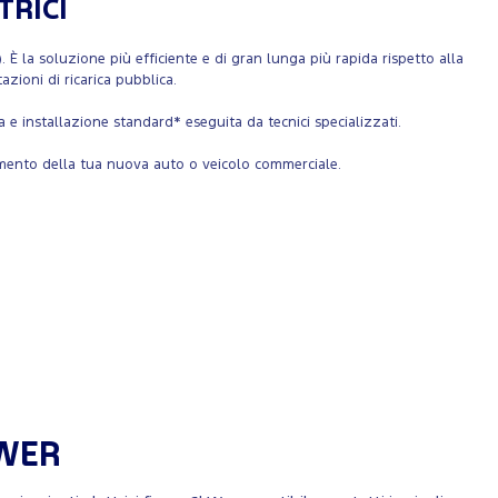
TRICI
 È la soluzione più efficiente e di gran lunga più rapida rispetto alla
zioni di ricarica pubblica.
ca e installazione standard* eseguita da tecnici specializzati.
ziamento della tua nuova auto o veicolo commerciale.
WER