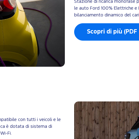
Stazione di ricarica monofase per
le auto Ford 100% Elettriche e P
bilanciamento dinamico del cari
Scopri di più (PDF
patibile con tutti i veicoli e le
ica è dotata di sistema di
Wi-Fi.