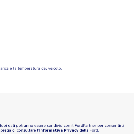
 carica e la temperatura del veicolo.
 I tuoi dati potranno essere condivisi con il FordPartner per consentirci
 prega di consultare l'
Informativa Privacy
della Ford.