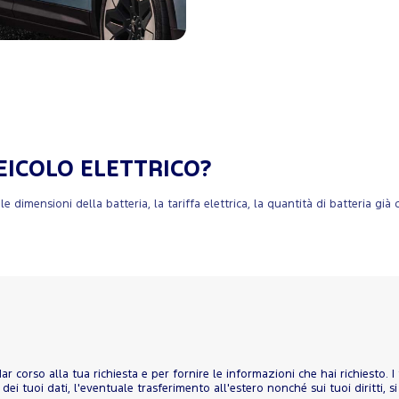
EICOLO ELETTRICO?
 le dimensioni della batteria, la tariffa elettrica, la quantità di batteria già
r dar corso alla tua richiesta e per fornire le informazioni che hai richiesto.
ei tuoi dati, l'eventuale trasferimento all'estero nonché sui tuoi diritti, si