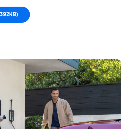
 392KB)