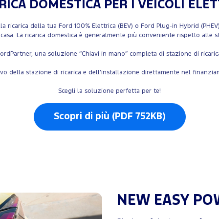
RICA DOMESTICA PER I VEICOLI ELET
a ricarica della tua Ford 100% Elettrica (BEV) o Ford Plug-in Hybrid (PHEV).
 casa. La ricarica domestica è generalmente più conveniente rispetto alle sta
i FordPartner, una soluzione “Chiavi in mano” completa di stazione di ricari
sivo della stazione di ricarica e dell’installazione direttamente nel finan
Scegli la soluzione perfetta per te!
Scopri di più (PDF 752KB)
NEW EASY PO