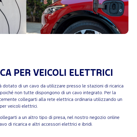
ICA PER VEICOLI ELETTRICI
à dotato di un cavo da utilizzare presso le stazioni di ricarica
 poiché non tutte dispongono di un cavo integrato. Per la
emente collegarti alla rete elettrica ordinaria utilizzando un
er veicoli elettrici.
collegarti a un altro tipo di presa, nel nostro negozio online
vo di ricarica e altri accessori elettrici e ibridi.