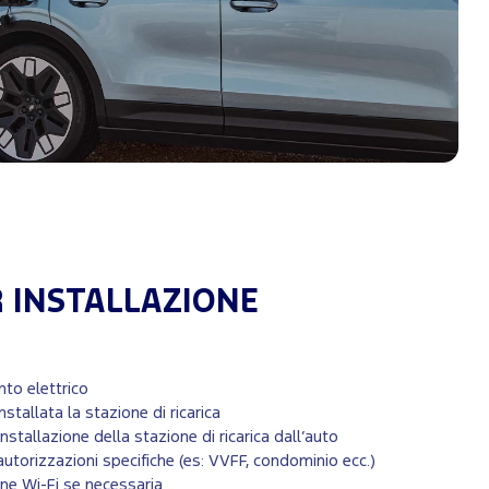
R INSTALLAZIONE
to elettrico
stallata la stazione di ricarica
nstallazione della stazione di ricarica dall’auto
autorizzazioni specifiche (es: VVFF, condominio ecc.)
ne Wi-Fi se necessaria