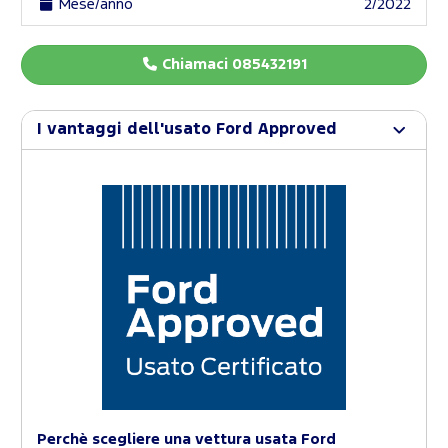
Mese/anno
2/2022
Chiamaci 085432191
I vantaggi dell'usato Ford Approved
Perchè scegliere una vettura usata Ford