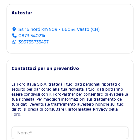
Autostar
Ss 16 nord km 509 - 66054 Vasto (CH)
0873 540214
393755735437
Contattaci per un preventivo
La Ford Italia S.p.A. tratterà i tuoi dati personali riportati di
seguito per dar corso alla tua richiesta. I tuoi dati potranno
essere condivisi con il FordPartner per consentirci di evadere la
tua richiesta. Per maggiori informazioni sul trattamento dei
tuoi dati, l'eventuale trasferimento all'estero nonchè sui tuoi
diritti, si prega di consultare l'
Informativa Privacy
della
Ford.