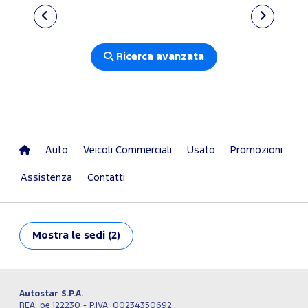
Ricerca avanzata
Auto
Veicoli Commerciali
Usato
Promozioni
Assistenza
Contatti
Mostra
le sedi (2)
Autostar S.P.A.
REA: pe 122230 - P.IVA: 00234350692