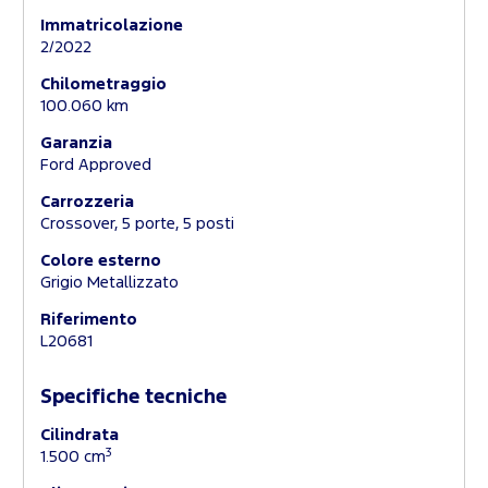
Immatricolazione
2/2022
Chilometraggio
100.060 km
Garanzia
Ford Approved
Carrozzeria
Crossover, 5 porte, 5 posti
Colore esterno
Grigio Metallizzato
Riferimento
L20681
Specifiche tecniche
Cilindrata
3
1.500 cm