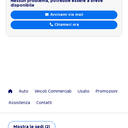
Nessun problema, potrebbe essere a breve
disponibile
Avvisami via mail
Chiamaci ora
Auto
Veicoli Commerciali
Usato
Promozioni
Assistenza
Contatti
Mostra
le sedi (2)