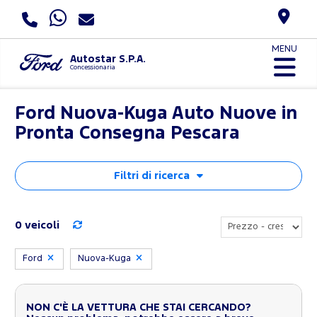
MENU
Autostar S.P.A.
Concessionaria
Ford Nuova-Kuga Auto Nuove in
Pronta Consegna Pescara
Filtri di ricerca
0 veicoli
Ford
Nuova-Kuga
NON C'È LA VETTURA CHE STAI CERCANDO?